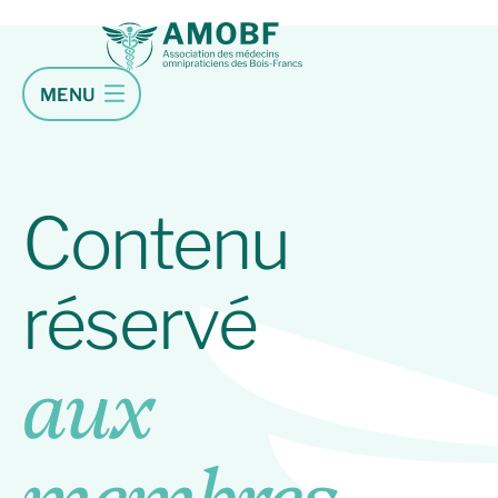
MENU
Contenu
réservé
aux
membres