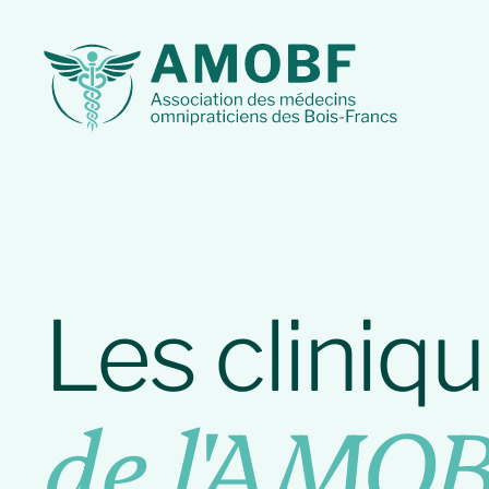
Les cliniq
de l'AMO