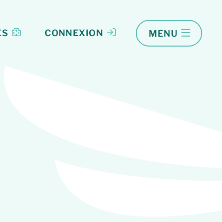
ES
CONNEXION
MENU